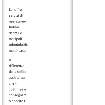
Lai offre
servizi di
riparazione
turbine
dentali e
manipoli
odontoiatrici
multimarca
A
differenza
della solita
assistenza
che ti
costringe a
consegnare
o spedire i