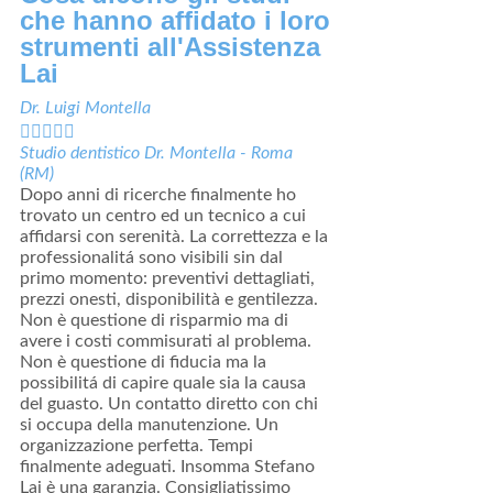
che hanno affidato i loro
strumenti all'
Assistenza
Lai
Dr. Luigi Montella





Studio dentistico Dr. Montella - Roma
(RM)
Dopo anni di ricerche finalmente ho
trovato un centro ed un tecnico a cui
affidarsi con serenità. La correttezza e la
professionalitá sono visibili sin dal
primo momento: preventivi dettagliati,
prezzi onesti, disponibilità e gentilezza.
Non è questione di risparmio ma di
avere i costi commisurati al problema.
Non è questione di fiducia ma la
possibilitá di capire quale sia la causa
del guasto. Un contatto diretto con chi
si occupa della manutenzione. Un
organizzazione perfetta. Tempi
finalmente adeguati. Insomma Stefano
Lai è una garanzia. Consigliatissimo