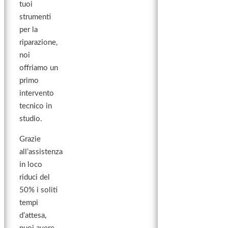
tuoi
strumenti
per la
riparazione,
noi
offriamo un
primo
intervento
tecnico in
studio.
Grazie
all’assistenza
in loco
riduci del
50% i soliti
tempi
d’attesa,