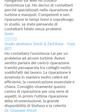
navigando sul web ho trovato
l’assistenza Lai. Ho deciso di contattarli
perché specializzati nella riparazione di
turbine e manipoli. Competenti e seri,
riparazione in tempi brevi e sopralluogo
in studio, se state pensando di
contattarli fatelo senza problemi.
Sonia





Studio dentistico Torelli & Dell'Anna - Trani
(BT)
Ho contattato l'assistenza Lai per un
problema ad alcune turbine. Avevo
sentito parlare del centro riparazione
tramite passaparola tra colleghi molto
soddisfatti del lavoro. La riparazione è
avvenuta in maniera molto celere ed
efficiente, la comunicazione essenziale e
chiara. Consiglio vivamente questo
centro di riparazione per una serie di
aspetti, in primis l'ottima riparazione
della strumentazione, la grande
disponibilità di Stefano e la celerità
Dr. Giuseppe Miceli