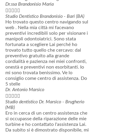
Dr.ssa Brandonisio Maria





Studio Dentistico Brandonisio - Bari (BA)
Ho trovato questo centro navigando sul
web . Nella mia città mi facevano
preventivi incredibili solo per visionare i
manipoli odontoiatrici. Sono stata
fortunata a scegliere Lai perché ho
trovato tutto quello che cercavo: dal
preventivo gratuito alla grande
cordialità e pazienza nei miei confronti,
onestà e preventivi non esorbitanti. Io
mi sono trovata benissimo. Ve lo
consiglio come centro di assistenza. Do
5 stelle
Dr. Antonio Marsico





Studio dentistico Dr. Marsico - Brugherio
(MB)
Ero in cerca di un centro assistenza che
si occupasse della riparazione delle mie
turbine e ho contattato l'assistenza Lai.
Da subito si è dimostrato disponibile, mi