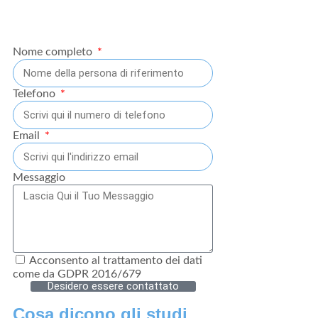
Nome completo
Telefono
Email
Messaggio
Acconsento al trattamento dei dati
come da GDPR 2016/679
Desidero essere contattato
Cosa dicono gli studi