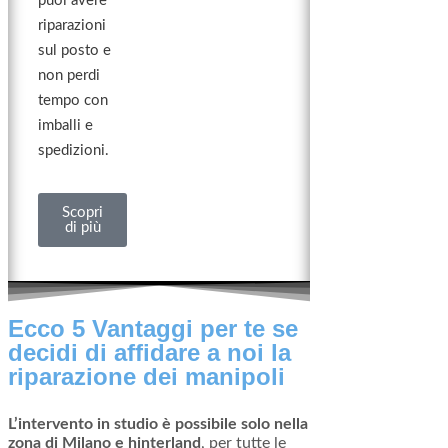
puoi avere
riparazioni
sul posto e
non perdi
tempo con
imballi e
spedizioni.
Scopri
di più
Ecco
5 Vantaggi
per te se
decidi di affidare a noi la
riparazione dei manipoli
L’intervento in studio è possibile solo nella
zona di Milano e hinterland
, per tutte le