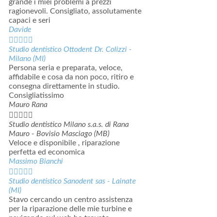
grande i miei problemi a prezzi
ragionevoli. Consigliato, assolutamente
capaci e seri
Davide





Studio dentistico Ottodent Dr. Colizzi -
Milano (MI)
Persona seria e preparata, veloce,
affidabile e cosa da non poco, ritiro e
consegna direttamente in studio.
Consigliatissimo
Mauro Rana





Studio dentistico Milano s.a.s. di Rana
Mauro - Bovisio Masciago (MB)
Veloce e disponibile , riparazione
perfetta ed economica
Massimo Bianchi





Studio dentistico Sanodent sas - Lainate
(MI)
Stavo cercando un centro assistenza
per la riparazione delle mie turbine e